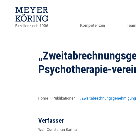
Kompetenzen
Tea
„Zweitabrechnungsge
Psychotherapie-vere
Home
・
Publikationen
・
„Zweitabrechnungsgenehmigung f
Verfasser
Wolf Constantin Bartha