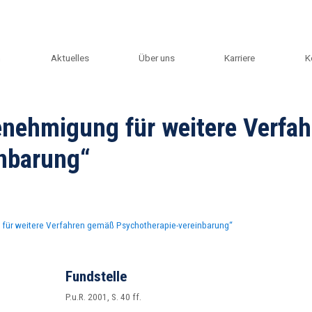
m
Aktuelles
Über uns
Karriere
K
nehmigung für weitere Verfa
inbarung“
ür weitere Verfahren gemäß Psychotherapie-vereinbarung“
Fundstelle
P.u.R. 2001, S. 40 ff.