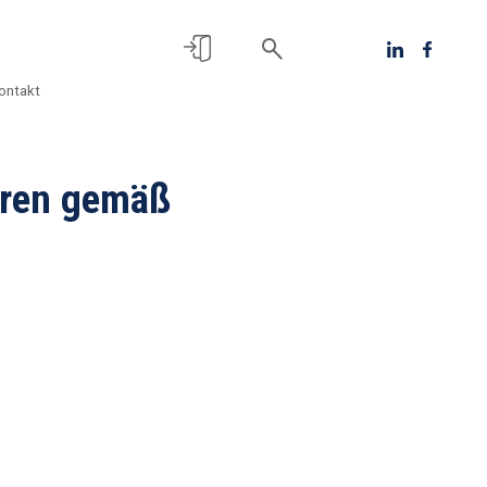
ontakt
hren gemäß