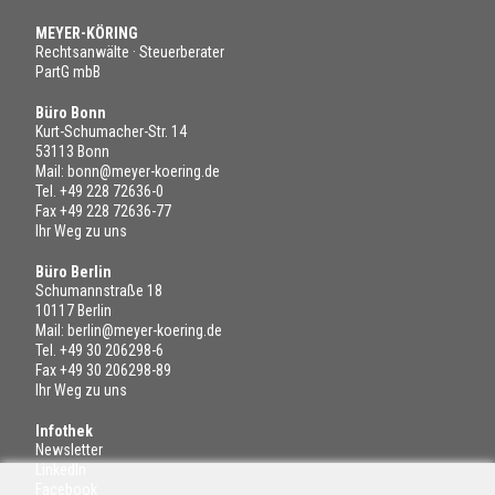
MEYER-KÖRING
Rechtsanwälte · Steuerberater
PartG mbB
Büro Bonn
Kurt-Schumacher-Str. 14
53113 Bonn
Mail:
bonn@meyer-koering.de
Tel.
+49 228 72636-0
Fax +49 228 72636-77
Ihr Weg zu uns
Büro Berlin
Schumannstraße 18
10117 Berlin
Mail:
berlin@meyer-koering.de
Tel.
+49 30 206298-6
Fax +49 30 206298-89
Ihr Weg zu uns
Infothek
Newsletter
LinkedIn
Facebook