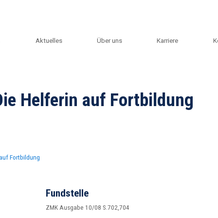
m
Aktuelles
Über uns
Karriere
K
e Helferin auf Fortbildung
auf Fortbildung
Fundstelle
ZMK Ausgabe 10/08 S.702,704