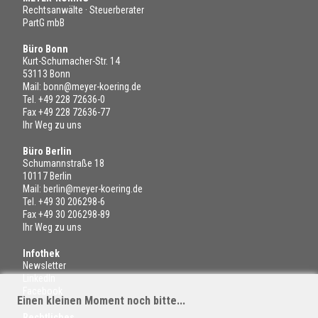
Rechtsanwälte · Steuerberater
PartG mbB
Büro Bonn
Kurt-Schumacher-Str. 14
53113 Bonn
Mail:
bonn@meyer-koering.de
Tel.
+49 228 72636-0
Fax +49 228 72636-77
Ihr Weg zu uns
Büro Berlin
Schumannstraße 18
10117 Berlin
Mail:
berlin@meyer-koering.de
Tel.
+49 30 206298-6
Fax +49 30 206298-89
Ihr Weg zu uns
Infothek
Newsletter
LinkedIn
Facebook
Einen kleinen Moment noch bitte...
Rechtliches