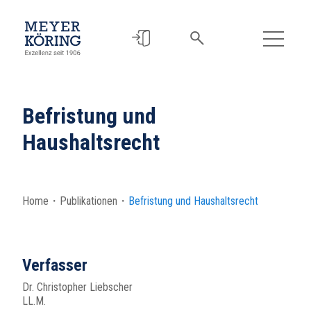
Befristung und
Haushaltsrecht
Home
・
Publikationen
・
Befristung und Haushaltsrecht
Verfasser
Dr. Christopher Liebscher
LL.M.