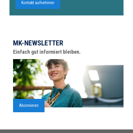
Kontakt aufnehmen
MK-NEWSLETTER
Einfach gut informiert bleiben.
Abonnieren