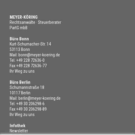
MEYER-KÖRING
Rechtsanwälte · Steuerberater
PartG mbB
Büro Bonn
Kurt-Schumacher-Str. 14
53113 Bonn
Mail:
bonn@meyer-koering.de
Tel.
+49 228 72636-0
Fax +49 228 72636-77
Ihr Weg zu uns
Büro Berlin
Schumannstraße 18
10117 Berlin
Mail:
berlin@meyer-koering.de
Tel.
+49 30 206298-6
Fax +49 30 206298-89
Ihr Weg zu uns
Infothek
Newsletter