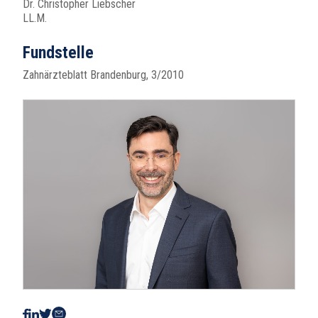
Dr. Christopher Liebscher
LL.M.
Fundstelle
Zahnärzteblatt Brandenburg, 3/2010