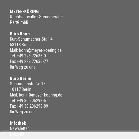
MEYER-KÖRING
Rechtsanwälte · Steuerberater
PartG mbB
Büro Bonn
Kurt-Schumacher-Str. 14
53113 Bonn
Mail:
bonn@meyer-koering.de
Tel.
+49 228 72636-0
Fax +49 228 72636-77
Ihr Weg zu uns
Büro Berlin
Schumannstraße 18
10117 Berlin
Mail:
berlin@meyer-koering.de
Tel.
+49 30 206298-6
Fax +49 30 206298-89
Ihr Weg zu uns
Infothek
Newsletter
LinkedIn