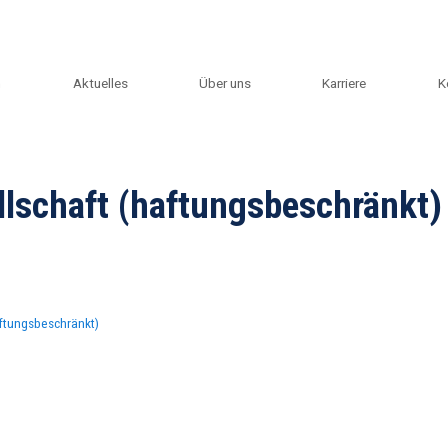
m
Aktuelles
Über uns
Karriere
K
lschaft (haftungsbeschränkt)
ftungsbeschränkt)