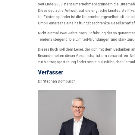
Seit Ende 2008 steht Unternehmensgründern die Unternehm
Diese deutsche Antwort auf die englische Limited stellt k
für Existenzgründer ist die Unternehmergesellschaft ein i
GmbH einerseits eine haftungsbeschränkte Gesellschafts
Nicht einmal zwei Jahre nach Einführung der so genannte
Tendenz steigend. Die Limited-Gründungen sind stark zur
Dieses Buch soll dem Leser, der sich mit dem Gedanken an
Besonderheiten dieser Gesellschaftsform verschaffen. Ne
zur Vertragsgestaltung findet sich ein ausführlicher Formu
Verfasser
Dr. Stephan Dornbusch