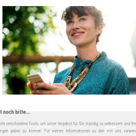
 noch bitte...
ite verschiedene Tools, um unser Angebot für Sie ständig zu verbessern und Ihn
Büro Berlin
Infothek
ungen geben zu können. Für weitere Informationen zu den von uns verwen
14
Schumannstraße 18
Newsletter