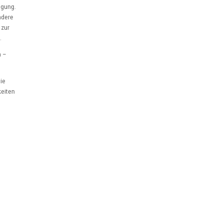
ügung.
ndere
 zur
.
n –
ie
keiten