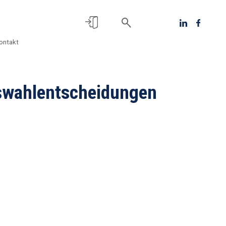
ontakt
swahlentscheidungen