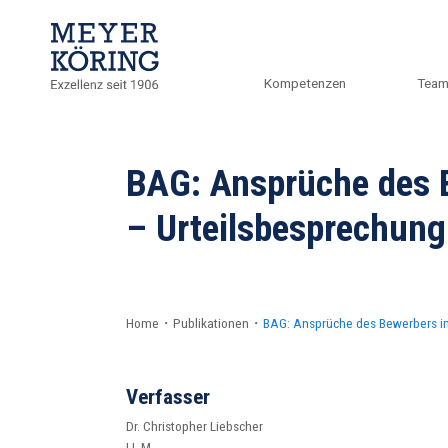
Kompetenzen
Tea
BAG: Ansprüche des 
– Urteilsbesprechung
Home
・
Publikationen
・
BAG: Ansprüche des Bewerbers i
Verfasser
Dr. Christopher Liebscher
LL.M.