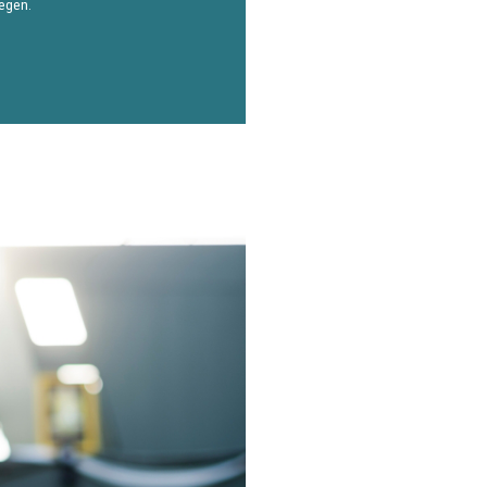
iegen.