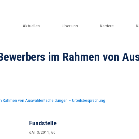
m
Aktuelles
Über uns
Karriere
K
Bewerbers im Rahmen von Au
m Rahmen von Auswahlentscheidungen – Urteilsbesprechung
Fundstelle
öAT 3/2011, 60