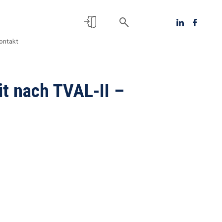
ontakt
it nach TVAL-II –