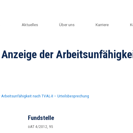
m
Aktuelles
Über uns
Karriere
K
 Anzeige der Arbeitsunfähigke
 Arbeitsunfähigkeit nach TVAL-II – Urteilsbesprechung
Fundstelle
öAT 4/2012, 95