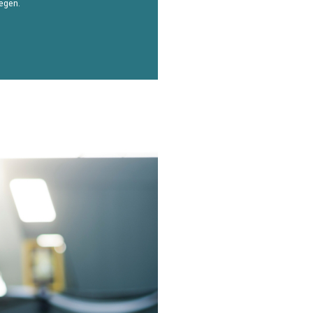
iegen.