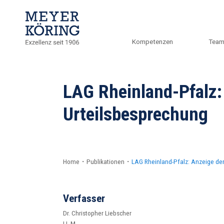
Kompetenzen
Tea
LAG Rheinland-Pfalz:
Urteilsbesprechung
Home
・
Publikationen
・
LAG Rheinland-Pfalz: Anzeige der
Verfasser
Dr. Christopher Liebscher
LL.M.