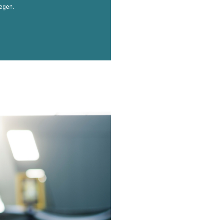
iegen.