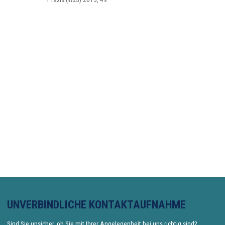
UNVERBINDLICHE KONTAKTAUFNAHME
Sind Sie unsicher, ob Sie mit Ihrer Angelegenheit bei uns richtig sind?