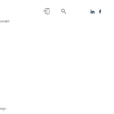
ontakt
ungs-