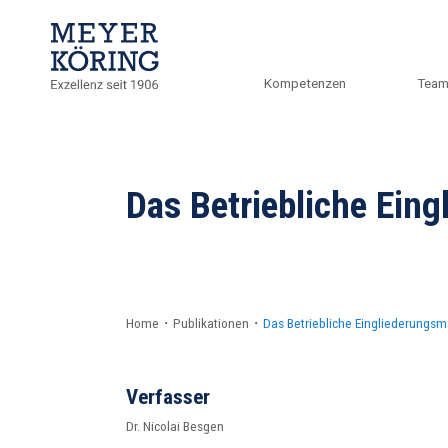
Kompetenzen
Tea
Das Betriebliche Ei
Home
・
Publikationen
・
Das Betriebliche Eingliederung
Verfasser
Dr. Nicolai Besgen