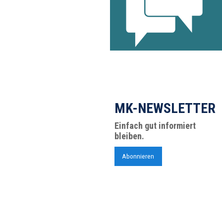
MK-NEWSLETTER
Einfach gut informiert
bleiben.
Abonnieren