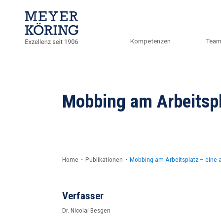
Kompetenzen
Tea
Mobbing am Arbeitspla
Home
・
Publikationen
・
Mobbing am Arbeitsplatz – eine a
Verfasser
Dr. Nicolai Besgen