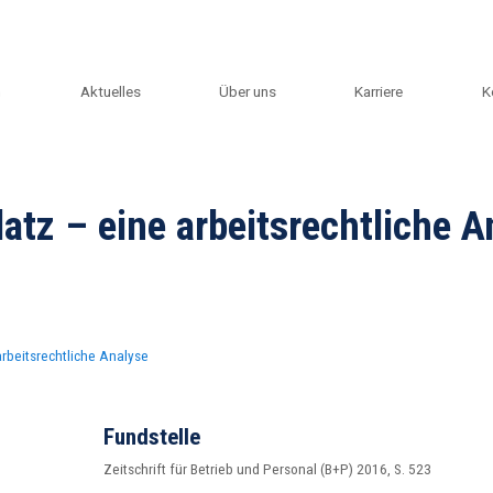
m
Aktuelles
Über uns
Karriere
K
tz – eine arbeitsrechtliche A
rbeitsrechtliche Analyse
Fundstelle
Zeitschrift für Betrieb und Personal (B+P) 2016, S. 523