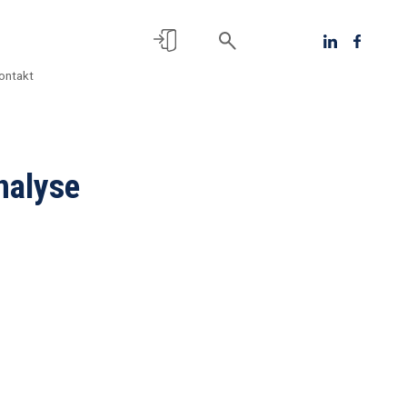
ontakt
nalyse