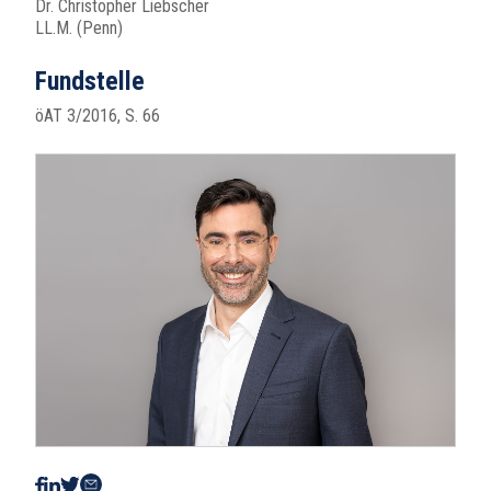
Dr. Christopher Liebscher
LL.M. (Penn)
Fundstelle
öAT 3/2016, S. 66