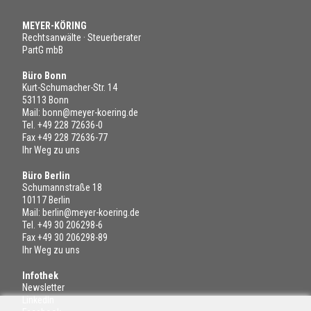
MEYER-KÖRING
Rechtsanwälte · Steuerberater
PartG mbB
Büro Bonn
Kurt-Schumacher-Str. 14
53113 Bonn
Mail:
bonn@meyer-koering.de
Tel.
+49 228 72636-0
Fax +49 228 72636-77
Ihr Weg zu uns
Büro Berlin
Schumannstraße 18
10117 Berlin
Mail:
berlin@meyer-koering.de
Tel.
+49 30 206298-6
Fax +49 30 206298-89
Ihr Weg zu uns
Infothek
Newsletter
LinkedIn