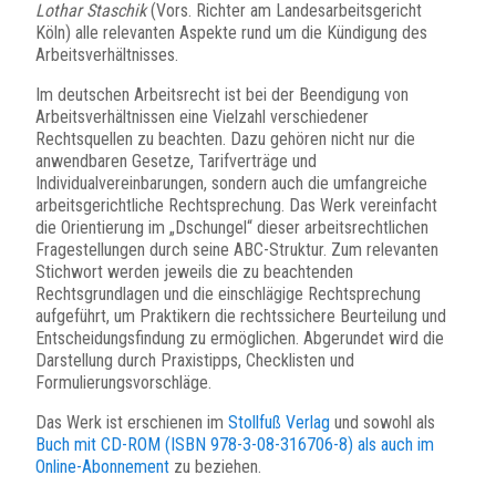
Lothar Staschik
(Vors. Richter am Landesarbeitsgericht
Köln) alle relevanten Aspekte rund um die Kündigung des
Arbeitsverhältnisses.
Im deutschen Arbeitsrecht ist bei der Beendigung von
Arbeitsverhältnissen eine Vielzahl verschiedener
Rechtsquellen zu beachten. Dazu gehören nicht nur die
anwendbaren Gesetze, Tarifverträge und
Individualvereinbarungen, sondern auch die umfangreiche
arbeitsgerichtliche Rechtsprechung. Das Werk vereinfacht
die Orientierung im „Dschungel“ dieser arbeitsrechtlichen
Fragestellungen durch seine ABC-Struktur. Zum relevanten
Stichwort werden jeweils die zu beachtenden
Rechtsgrundlagen und die einschlägige Rechtsprechung
aufgeführt, um Praktikern die rechtssichere Beurteilung und
Entscheidungsfindung zu ermöglichen. Abgerundet wird die
Darstellung durch Praxistipps, Checklisten und
Formulierungsvorschläge.
Das Werk ist erschienen im
Stollfuß Verlag
und sowohl als
Buch mit CD-ROM (ISBN 978-3-08-316706-8) als auch im
Online-Abonnement
zu beziehen.