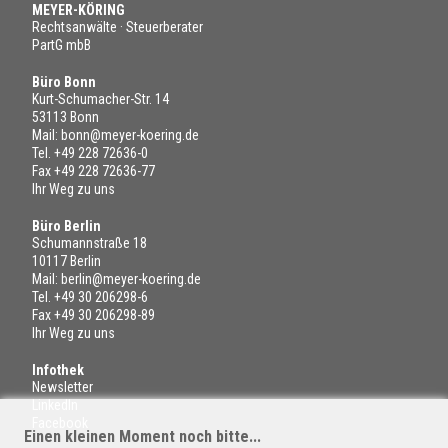
MEYER-KÖRING
Rechtsanwälte · Steuerberater
PartG mbB
Büro Bonn
Kurt-Schumacher-Str. 14
53113 Bonn
Mail:
bonn@meyer-koering.de
Tel.
+49 228 72636-0
Fax +49 228 72636-77
Ihr Weg zu uns
Büro Berlin
Schumannstraße 18
10117 Berlin
Mail:
berlin@meyer-koering.de
Tel.
+49 30 206298-6
Fax +49 30 206298-89
Ihr Weg zu uns
Infothek
Newsletter
LinkedIn
Facebook
Einen kleinen Moment noch bitte...