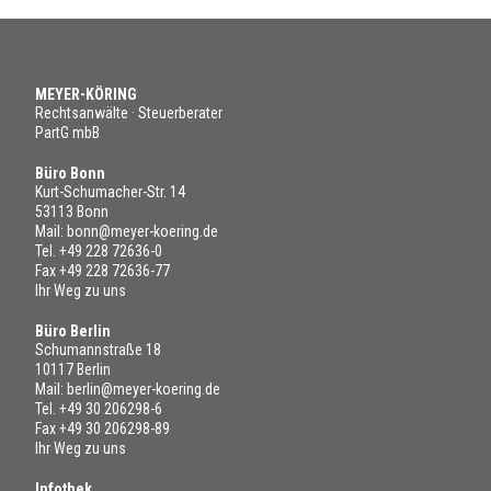
MEYER-KÖRING
Rechtsanwälte · Steuerberater
PartG mbB
Büro Bonn
Kurt-Schumacher-Str. 14
53113 Bonn
Mail:
bonn@meyer-koering.de
Tel.
+49 228 72636-0
Fax +49 228 72636-77
Ihr Weg zu uns
Büro Berlin
Schumannstraße 18
10117 Berlin
Mail:
berlin@meyer-koering.de
Tel.
+49 30 206298-6
Fax +49 30 206298-89
Ihr Weg zu uns
Infothek