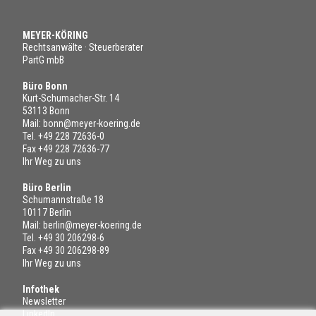
MEYER-KÖRING
Rechtsanwälte · Steuerberater
PartG mbB
Büro Bonn
Kurt-Schumacher-Str. 14
53113 Bonn
Mail:
bonn@meyer-koering.de
Tel.
+49 228 72636-0
Fax +49 228 72636-77
Ihr Weg zu uns
Büro Berlin
Schumannstraße 18
10117 Berlin
Mail:
berlin@meyer-koering.de
Tel.
+49 30 206298-6
Fax +49 30 206298-89
Ihr Weg zu uns
Infothek
Newsletter
LinkedIn