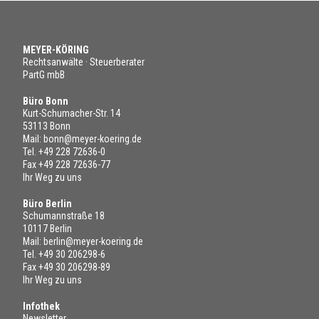
MEYER-KÖRING
Rechtsanwälte · Steuerberater
PartG mbB
Büro Bonn
Kurt-Schumacher-Str. 14
53113 Bonn
Mail:
bonn@meyer-koering.de
Tel.
+49 228 72636-0
Fax +49 228 72636-77
Ihr Weg zu uns
Büro Berlin
Schumannstraße 18
10117 Berlin
Mail:
berlin@meyer-koering.de
Tel.
+49 30 206298-6
Fax +49 30 206298-89
Ihr Weg zu uns
Infothek
Newsletter