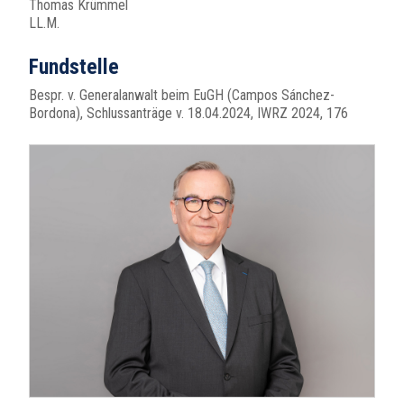
Thomas Krümmel
LL.M.
Fundstelle
Bespr. v. Generalanwalt beim EuGH (Campos Sánchez-
Bordona), Schlussanträge v. 18.04.2024, IWRZ 2024, 176