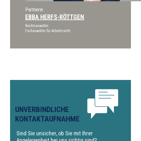
Partnerin
EBBA HERFS-RÖTTGEN
Rechtsanwältin
Fachanwältin für Arbeitsrecht
UNVERBINDLICHE
KONTAKTAUFNAHME
Sind Sie unsicher, ob Sie mit Ihrer
Angelegenheit bei uns richtig sind?