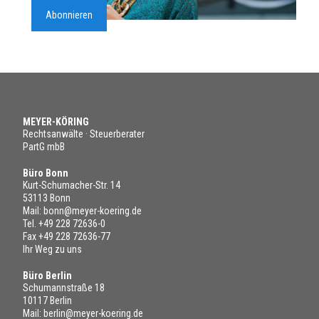
Abonnieren
MEYER-KÖRING
Rechtsanwälte · Steuerberater
PartG mbB
Büro Bonn
Kurt-Schumacher-Str. 14
53113 Bonn
Mail:
bonn@meyer-koering.de
Tel.
+49 228 72636-0
Fax +49 228 72636-77
Ihr Weg zu uns
Büro Berlin
Schumannstraße 18
10117 Berlin
Mail:
berlin@meyer-koering.de