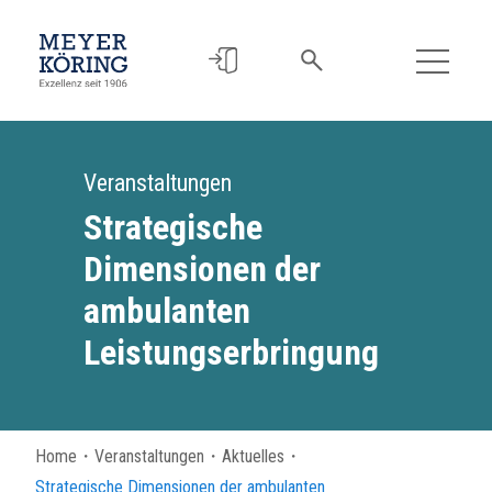
Veranstaltungen
Strategische
Dimensionen der
ambulanten
Leistungserbringung
Home
・
Veranstaltungen
・
Aktuelles
・
Strategische Dimensionen der ambulanten