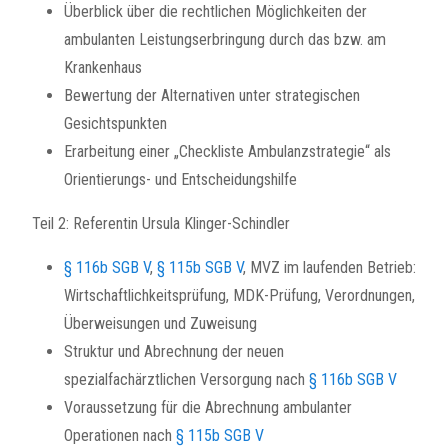
Überblick über die rechtlichen Möglichkeiten der
ambulanten Leistungserbringung durch das bzw. am
Krankenhaus
Bewertung der Alternativen unter strategischen
Gesichtspunkten
Erarbeitung einer „Checkliste Ambulanzstrategie“ als
Orientierungs- und Entscheidungshilfe
Teil 2: Referentin Ursula Klinger-Schindler
§ 116b SGB V
,
§ 115b SGB V
, MVZ im laufenden Betrieb:
Wirtschaftlichkeitsprüfung, MDK-Prüfung, Verordnungen,
Überweisungen und Zuweisung
Struktur und Abrechnung der neuen
spezialfachärztlichen Versorgung nach
§ 116b SGB V
Voraussetzung für die Abrechnung ambulanter
Operationen nach
§ 115b SGB V