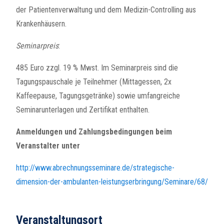
der Patientenverwaltung und dem Medizin-Controlling aus
Krankenhäusern.
Seminarpreis
:
485 Euro zzgl. 19 % Mwst. Im Seminarpreis sind die
Tagungspauschale je Teilnehmer (Mittagessen, 2x
Kaffeepause, Tagungsgetränke) sowie umfangreiche
Seminarunterlagen und Zertifikat enthalten.
Anmeldungen und Zahlungsbedingungen beim
Veranstalter unter
http://www.abrechnungsseminare.de/strategische-
dimension-der-ambulanten-leistungserbringung/Seminare/68/
Veranstaltungsort