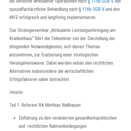
die Bereiche ambulanter Operationen nach
§ 115b SGB V
, der
spezialfachärztliche Behandlung nach
§ 116b SGB V
und des
MVZ erfolgreich und langfristig implementieren.
Das Strategieseminar „Ambulante Leistungserbringung am
Krankenhaus“ führt die Teilnehmer von der Darstellung der
dringenden Notwendigkeiten, sich dieses Themas
anzunehmen, zur Erarbeitung einer strategischen
Herangehensweise. Dabei werden neben den rechtlichen
Alternativen insbesondere die wirtschaftlichen
Erfolgsfaktoren näher betrachtet.
Inhalte
:
Teil 1: Referent RA Matthias Wallhäuser
Einführung zu den veränderten gesundheitspolitischen
und -rechtlichen Rahmenbedingungen