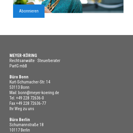
Abonnieren
MEYER-KÖRING
Rechtsanwälte · Steuerberater
PartG mbB
Büro Bonn
Kurt-Schumacher-Str. 14
53113 Bonn
Mail:
bonn@meyer-koering.de
Tel.
+49 228 72636-0
Fax +49 228 72636-77
Ihr Weg zu uns
Büro Berlin
Schumannstraße 18
10117 Berlin