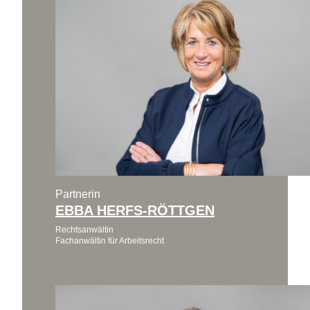
Partnerin
EBBA HERFS-RÖTTGEN
Rechtsanwältin
Fachanwältin für Arbeitsrecht