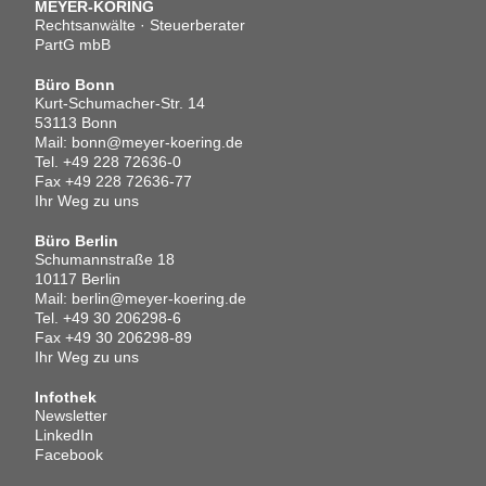
MEYER-KÖRING
Rechtsanwälte · Steuerberater
PartG mbB
Büro Bonn
Kurt-Schumacher-Str. 14
53113 Bonn
Mail:
bonn@meyer-koering.de
Tel.
+49 228 72636-0
Fax +49 228 72636-77
Ihr Weg zu uns
Büro Berlin
Schumannstraße 18
10117 Berlin
Mail:
berlin@meyer-koering.de
Tel.
+49 30 206298-6
Fax +49 30 206298-89
Ihr Weg zu uns
Infothek
Newsletter
LinkedIn
Facebook