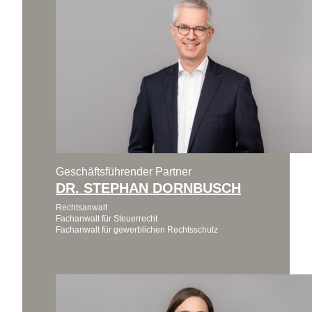
Geschäftsführender Partner
DR. STEPHAN DORNBUSCH
Rechtsanwalt
Fachanwalt für Steuerrecht
Fachanwalt für gewerblichen Rechtsschutz