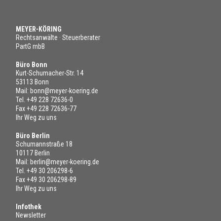
MEYER-KÖRING
Rechtsanwälte · Steuerberater
PartG mbB
Büro Bonn
Kurt-Schumacher-Str. 14
53113 Bonn
Mail:
bonn@meyer-koering.de
Tel.
+49 228 72636-0
Fax +49 228 72636-77
Ihr Weg zu uns
Büro Berlin
Schumannstraße 18
10117 Berlin
Mail:
berlin@meyer-koering.de
Tel.
+49 30 206298-6
Fax +49 30 206298-89
Ihr Weg zu uns
Infothek
Newsletter