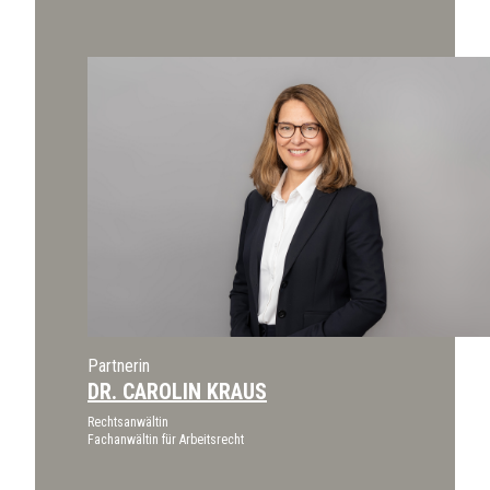
Partnerin
DR. CAROLIN KRAUS
Rechtsanwältin
Fachanwältin für Arbeitsrecht