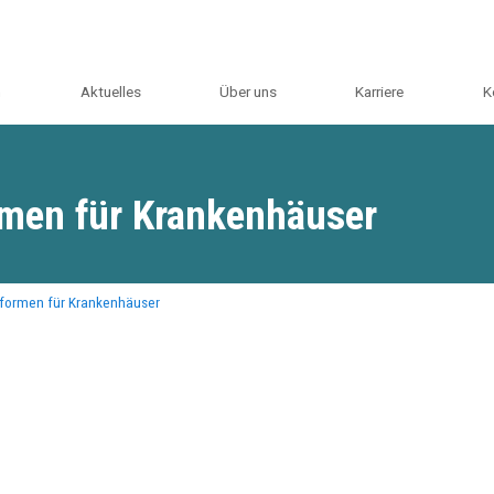
m
Aktuelles
Über uns
Karriere
K
men für Krankenhäuser
formen für Krankenhäuser