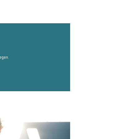
iegen.