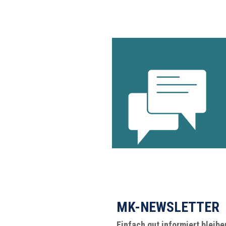
MK-NEWSLETTER
Einfach gut informiert bleibe