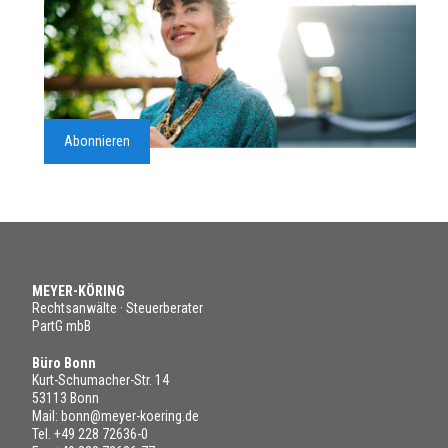
Abonnieren
MEYER-KÖRING
Rechtsanwälte · Steuerberater
PartG mbB
Büro Bonn
Kurt-Schumacher-Str. 14
53113 Bonn
Mail:
bonn@meyer-koering.de
Tel.
+49 228 72636-0