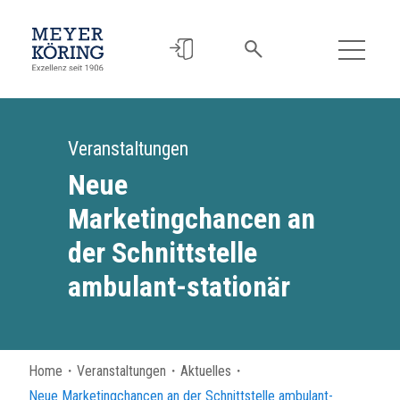
Veranstaltungen
Neue
Marketingchancen an
der Schnittstelle
ambulant-stationär
Home
・
Veranstaltungen
・
Aktuelles
・
Neue Marketingchancen an der Schnittstelle ambulant-