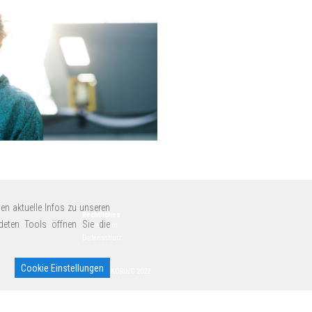
en aktuelle Infos zu unseren
Rechtliches
deten Tools öffnen Sie die
Impressum
Datenschutz
Cookie Einstellungen
© MEYER-KÖRING 2022