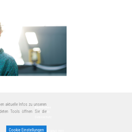
en aktuelle Infos zu unseren
Rechtliches
deten Tools öffnen Sie die
Impressum
Datenschutz
Cookie Einstellungen
© MEYER-KÖRING 2022