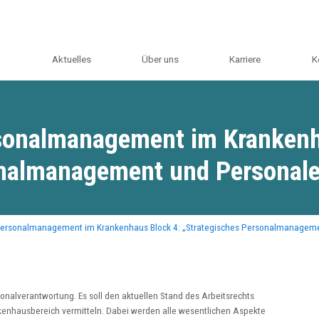
m
Aktuelles
Über uns
Karriere
K
rsonalmanagement im Krankenh
onalmanagement und Personal
Personalmanagement im Krankenhaus Block 4: „Strategisches Personalmanageme
onalverantwortung. Es soll den aktuellen Stand des Arbeitsrechts
kenhausbereich vermitteln. Dabei werden alle wesentlichen Aspekte