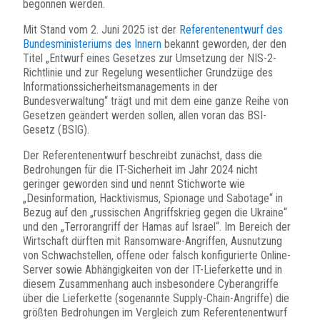
begonnen werden.
Mit Stand vom 2. Juni 2025 ist der
Referentenentwurf des
Bundesministeriums des Innern
bekannt geworden, der den
Titel „Entwurf eines Gesetzes zur Umsetzung der NIS-2-
Richtlinie und zur Regelung wesentlicher Grundzüge des
Informationssicherheitsmanagements in der
Bundesverwaltung“ trägt und mit dem eine ganze Reihe von
Gesetzen geändert werden sollen, allen voran das BSI-
Gesetz (BSIG).
Der Referentenentwurf beschreibt zunächst, dass die
Bedrohungen für die IT-Sicherheit im Jahr 2024 nicht
geringer geworden sind und nennt Stichworte wie
„Desinformation, Hacktivismus, Spionage und Sabotage“ in
Bezug auf den „russischen Angriffskrieg gegen die Ukraine“
und den „Terrorangriff der Hamas auf Israel“. Im Bereich der
Wirtschaft dürften mit Ransomware-Angriffen, Ausnutzung
von Schwachstellen, offene oder falsch konfigurierte Online-
Server sowie Abhängigkeiten von der IT-Lieferkette und in
diesem Zusammenhang auch insbesondere Cyberangriffe
über die Lieferkette (sogenannte Supply-Chain-Angriffe) die
größten Bedrohungen im Vergleich zum Referentenentwurf