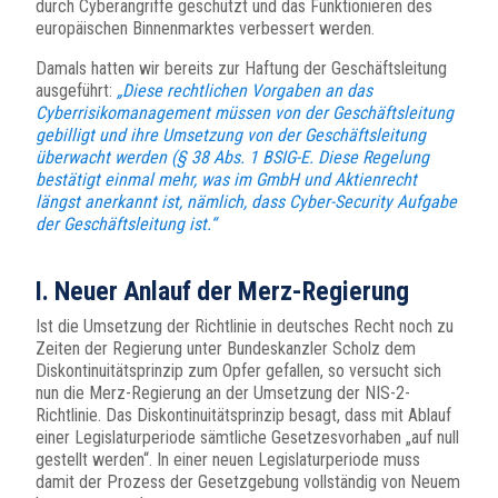
durch Cyberangriffe geschützt und das Funktionieren des
europäischen Binnenmarktes verbessert werden.
Damals hatten wir bereits zur Haftung der Geschäftsleitung
ausgeführt:
„Diese rechtlichen Vorgaben an das
Cyberrisikomanagement müssen von der Geschäftsleitung
gebilligt und ihre Umsetzung von der Geschäftsleitung
überwacht werden (§ 38 Abs. 1 BSIG-E. Diese Regelung
bestätigt einmal mehr, was im GmbH und Aktienrecht
längst anerkannt ist, nämlich, dass Cyber-Security Aufgabe
der Geschäftsleitung ist.“
I. Neuer Anlauf der Merz-Regierung
Ist die Umsetzung der Richtlinie in deutsches Recht noch zu
Zeiten der Regierung unter Bundeskanzler Scholz dem
Diskontinuitätsprinzip zum Opfer gefallen, so versucht sich
nun die Merz-Regierung an der Umsetzung der NIS-2-
Richtlinie. Das Diskontinuitätsprinzip besagt, dass mit Ablauf
einer Legislaturperiode sämtliche Gesetzesvorhaben „auf null
gestellt werden“. In einer neuen Legislaturperiode muss
damit der Prozess der Gesetzgebung vollständig von Neuem