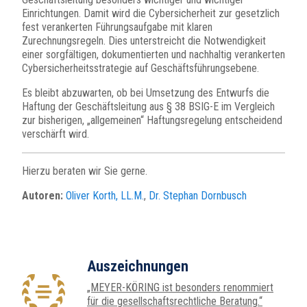
Einrichtungen. Damit wird die Cybersicherheit zur gesetzlich
fest verankerten Führungsaufgabe mit klaren
Zurechnungsregeln. Dies unterstreicht die Notwendigkeit
einer sorgfältigen, dokumentierten und nachhaltig verankerten
Cybersicherheitsstrategie auf Geschäftsführungsebene.
Es bleibt abzuwarten, ob bei Umsetzung des Entwurfs die
Haftung der Geschäftsleitung aus § 38 BSIG-E im Vergleich
zur bisherigen, „allgemeinen“ Haftungsregelung entscheidend
verschärft wird.
Hierzu beraten wir Sie gerne.
Autoren:
Oliver Korth, LL.M.
,
Dr. Stephan Dornbusch
Auszeichnungen
„MEYER-KÖRING ist besonders renommiert
für die gesellschaftsrechtliche Beratung.“