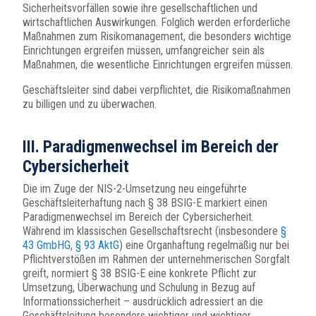
Sicherheitsvorfällen sowie ihre gesellschaftlichen und
wirtschaftlichen Auswirkungen. Folglich werden erforderliche
Maßnahmen zum Risikomanagement, die besonders wichtige
Einrichtungen ergreifen müssen, umfangreicher sein als
Maßnahmen, die wesentliche Einrichtungen ergreifen müssen.
Geschäftsleiter sind dabei verpflichtet, die Risikomaßnahmen
zu billigen und zu überwachen.
III. Paradigmenwechsel im Bereich der
Cybersicherheit
Die im Zuge der NIS-2-Umsetzung neu eingeführte
Geschäftsleiterhaftung nach § 38 BSIG-E markiert einen
Paradigmenwechsel im Bereich der Cybersicherheit.
Während im klassischen Gesellschaftsrecht (insbesondere
§
43 GmbHG
,
§ 93 AktG
) eine Organhaftung regelmäßig nur bei
Pflichtverstößen im Rahmen der unternehmerischen Sorgfalt
greift, normiert § 38 BSIG-E eine konkrete Pflicht zur
Umsetzung, Überwachung und Schulung in Bezug auf
Informationssicherheit – ausdrücklich adressiert an die
Geschäftsleitung besonders wichtiger und wichtiger