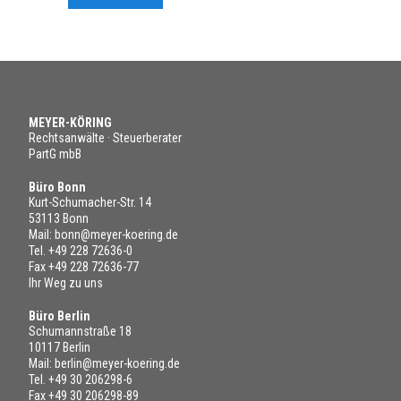
MEYER-KÖRING
Rechtsanwälte · Steuerberater
PartG mbB
Büro Bonn
Kurt-Schumacher-Str. 14
53113 Bonn
Mail:
bonn@meyer-koering.de
Tel.
+49 228 72636-0
Fax +49 228 72636-77
Ihr Weg zu uns
Büro Berlin
Schumannstraße 18
10117 Berlin
Mail:
berlin@meyer-koering.de
Tel.
+49 30 206298-6
Fax +49 30 206298-89