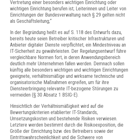
Vertretung einer besonders wichtigen Einrichtung oder
wichtigen Einrichtung berufen ist; Leiterinnen und Leiter von
Einrichtungen der Bundesverwaltung nach § 29 gelten nicht
als Geschäftsleitung;“
In der Begründung heißt es auf S. 118 des Entwurfs dazu,
bereits heute seien Betreiber kritischer Infrastrukturen und
Anbieter digitaler Dienste verpflichtet, ein Mindestniveau an
IT-Sicherheit zu gewährleisten. Der Regelungsentwurf führe
vergleichbare Normen fort, in deren Anwendungsbereich
deutlich mehr Unternehmen fallen werden. Demnach sollen
künftig alle besonders wichtigen und wichtigen Einrichtungen
geeignete, verhältnismäßige und wirksame technische und
organisatorische Maßnahmen ergreifen, um für ihre
Diensteerbringung relevante IT-bezogene Störungen zu
vermeiden (§ 30 Absatz 1 BSIG-E).
Hinsichtlich der Verhältnismäßigkeit wird auf die
Bewertungskriterien etablierter IT-Standards,
Umsetzungskosten und bestehende Risiken verwiesen.
Letztere werden bestimmt durch die Risikoexposition, die
Größe der Einrichtung bzw. des Betreibers sowie der
Eintrittswahrscheinlichkeit und die Schwere von