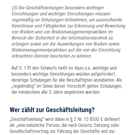
(3) Die Geschäftsleitungen besonders wichtiger
Einrichtungen und wichtiger Einrichtungen müssen
regelmäßig an Schulungen teilnehmen, um ausreichende
Kenntnisse und Fähigkeiten zur Erkennung und Bewertung
von Risiken und von Risikomanagementpraktiken im
Bereich der Sicherheit in der Informationstechnik zu
erlangen sowie um die Auswirkungen von Risiken sowie
Risikomanagementpraktiken auf die von der Einrichtung
erbrachten Dienste beurteilen zu können.
Auf S. 170 des Entwurfs heißt es dazu u.a., wichtige und
besonders wichtige Einrichtungen würden aufgefordert,
derartige Schulungen für alle Beschäftigten anzubieten. Als
„regelmäßig“ im Sinne dieser Vorschrift gelten Schulungen,
die mindestens alle 3 Jahre angeboten werden.
Wer zählt zur Geschäftsleitung?
„Geschäftsleitung“ wird dabei in § 2 Nr. 13 BSIG-E definiert
als „eine natürliche Person, die nach Gesetz, Satzung oder
Gesellschaftsvertrag zur Führung der Geschäfte und zur