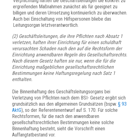
Verpflichtung hätten die Geschäftsleitungen die konkret zu
ergreifenden Maßnahmen zunächst als für geeignet zu
billigen und deren Umsetzung kontinuierlich zu überwachen.
Auch bei Einschaltung von Hilfspersonen bliebe das
Leitungsorgan letztverantwortlich.
(2) Geschäftsleitungen, die ihre Pflichten nach Absatz 1
verletzen, haften ihrer Einrichtung für einen schuldhaft
verursachten Schaden nach den auf die Rechtsform der
Einrichtung anwendbaren Regeln des Gesellschaftsrechts.
Nach diesem Gesetz haften sie nur, wenn die für die
Einrichtung maßgeblichen gesellschaftsrechtlichen
Bestimmungen keine Haftungsregelung nach Satz 1
enthalten.
Die Binnenhaftung des Geschäftsleitungsorgans bei
Verletzung von Pflichten nach dem BSI- Gesetz ergibt sich
grundsätzlich aus den allgemeinen Grundsätzen (bspw.
§ 93
AktG
), so der Referentenentwurf auf S. 170. Für solche
Rechtsformen, für die nach den anwendbaren
gesellschaftsrechtlichen Bestimmungen keine solche
Binnenhaftung besteht, sieht die Vorschrift einen
Auffangtatbestand vor.