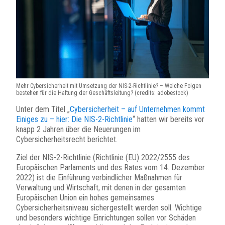
Mehr Cybersicherheit mit Umsetzung der NIS-2-Richtlinie? – Welche Folgen
bestehen für die Haftung der Geschäftsleitung? (credits: adobestock)
Unter dem Titel „
Cybersicherheit – auf Unternehmen kommt
Einiges zu – hier: Die NIS-2-Richtlinie
“ hatten wir bereits vor
knapp 2 Jahren über die Neuerungen im
Cybersicherheitsrecht berichtet.
Ziel der NIS-2-Richtlinie (Richtlinie (EU) 2022/2555 des
Europäischen Parlaments und des Rates vom 14. Dezember
2022) ist die Einführung verbindlicher Maßnahmen für
Verwaltung und Wirtschaft, mit denen in der gesamten
Europäischen Union ein hohes gemeinsames
Cybersicherheitsniveau sichergestellt werden soll. Wichtige
und besonders wichtige Einrichtungen sollen vor Schäden