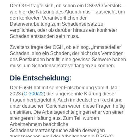
Der OGH fragte sich, ob schon ein DSGVO-Verstoß –
wie hier die Nutzung des Algorithmus – ausreicht, um
den konkreten Verantwortlichen der
Datenverarbeitung zum Schadensersatz zu
verpflichten, oder ob darüber hinaus ein konkreter
Schaden entstanden sein muss.
Zweitens fragte der OGH, ob ein sog. „immaterieller“
Schaden, also ein Schaden, der nicht das Vermögen
des Postkunden betrifft, eine gewisse Schwere haben
muss, um Schadensersatz verlangen zu können.
Die Entscheidung:
Der EuGH hat mit seiner Entscheidung vom 4. Mai
2023 (
C-300/22
) die langersehnte Klärung dieser
Fragen herbeigeführt. Auch im deutschen Recht und
unter deutschen Gerichten waren diese Fragen heftig
umstritten. Die Arbeitsgerichte gingen eher von einer
strengeren Haftung aus. Zum Teil wurden
Arbeitnehmern beachtliche
Schadensersatzansprüche allein deswegen
zugesprochen, weil der Arbeitgeber die DSGVO