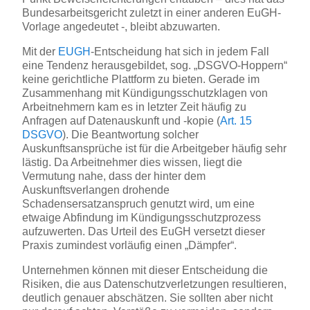
Bundesarbeitsgericht zuletzt in einer anderen EuGH-
Vorlage angedeutet -, bleibt abzuwarten.
Mit der
EUGH
-Entscheidung hat sich in jedem Fall
eine Tendenz herausgebildet, sog. „DSGVO-Hoppern“
keine gerichtliche Plattform zu bieten. Gerade im
Zusammenhang mit Kündigungsschutzklagen von
Arbeitnehmern kam es in letzter Zeit häufig zu
Anfragen auf Datenauskunft und -kopie (
Art. 15
DSGVO
). Die Beantwortung solcher
Auskunftsansprüche ist für die Arbeitgeber häufig sehr
lästig. Da Arbeitnehmer dies wissen, liegt die
Vermutung nahe, dass der hinter dem
Auskunftsverlangen drohende
Schadensersatzanspruch genutzt wird, um eine
etwaige Abfindung im Kündigungsschutzprozess
aufzuwerten. Das Urteil des EuGH versetzt dieser
Praxis zumindest vorläufig einen „Dämpfer“.
Unternehmen können mit dieser Entscheidung die
Risiken, die aus Datenschutzverletzungen resultieren,
deutlich genauer abschätzen. Sie sollten aber nicht