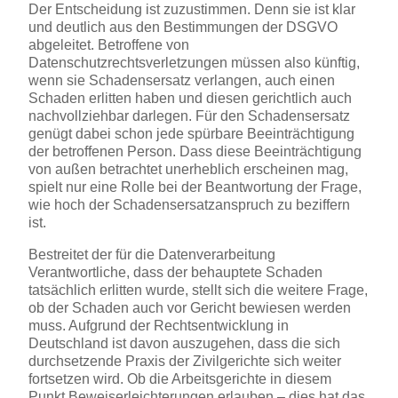
Der Entscheidung ist zuzustimmen. Denn sie ist klar
und deutlich aus den Bestimmungen der DSGVO
abgeleitet. Betroffene von
Datenschutzrechtsverletzungen müssen also künftig,
wenn sie Schadensersatz verlangen, auch einen
Schaden erlitten haben und diesen gerichtlich auch
nachvollziehbar darlegen. Für den Schadensersatz
genügt dabei schon jede spürbare Beeinträchtigung
der betroffenen Person. Dass diese Beeinträchtigung
von außen betrachtet unerheblich erscheinen mag,
spielt nur eine Rolle bei der Beantwortung der Frage,
wie hoch der Schadensersatzanspruch zu beziffern
ist.
Bestreitet der für die Datenverarbeitung
Verantwortliche, dass der behauptete Schaden
tatsächlich erlitten wurde, stellt sich die weitere Frage,
ob der Schaden auch vor Gericht bewiesen werden
muss. Aufgrund der Rechtsentwicklung in
Deutschland ist davon auszugehen, dass die sich
durchsetzende Praxis der Zivilgerichte sich weiter
fortsetzen wird. Ob die Arbeitsgerichte in diesem
Punkt Beweiserleichterungen erlauben – dies hat das