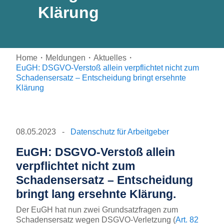
Klärung
Home
・
Meldungen
・
Aktuelles
・
EuGH: DSGVO-Verstoß allein verpflichtet nicht zum
Schadensersatz – Entscheidung bringt ersehnte
Klärung
08.05.2023
-
Datenschutz für Arbeitgeber
EuGH: DSGVO-Verstoß allein
verpflichtet nicht zum
Schadensersatz – Entscheidung
bringt lang ersehnte Klärung.
Der EuGH hat nun zwei Grundsatzfragen zum
Schadensersatz wegen DSGVO-Verletzung (
Art. 82