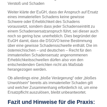
Verstoß und Schaden
Weiter klärte der EuGH, dass der Anspruch auf Ersatz
eines immateriellen Schadens keine gewisse
Schwere oder Erheblichkeit des Schadens
voraussetzt, sondern dass jeder Schadenseintritt zu
einem Schadensersatzanspruch führt, sei dieser auch
noch so gering bzw. unerheblich. Dies begründet der
EuGH damit, dass die DSGVO keine Bestimmung
über eine gewisse Schadensschwelle enthält. Die im
österreichischen – und deutschen – Recht für den
immateriellen Schadensersatz angenommenen
Erheblichkeitsschwellen dürfen also von den
entscheidenden Gerichten nicht als Maßstab
herangezogen werden.
Ob allerdings eine „bloße Verärgerung“ oder „bloßes
Unwohlsein“ bereits als immaterieller Schaden gilt
und welcher Zusammenhang erforderlich ist, um eine
Ersatzpflicht auszulösen, bleibt unbeantwortet.
Fazit und Hinweise für die Praxis: