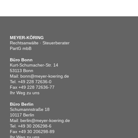
MEYER-KÖRING
Rechtsanwälte · Steuerberater
PartG mbB
Büro Bonn
Kurt-Schumacher-Str. 14
53113 Bonn
Mail:
bonn@meyer-koering.de
Tel.
+49 228 72636-0
Fax +49 228 72636-77
Ihr Weg zu uns
Büro Berlin
Schumannstraße 18
10117 Berlin
Mail:
berlin@meyer-koering.de
Tel.
+49 30 206298-6
Fax +49 30 206298-89
Ihr Weg zu uns