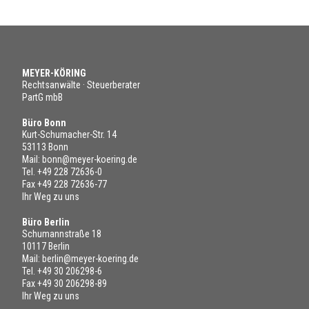
MEYER-KÖRING
Rechtsanwälte · Steuerberater
PartG mbB
Büro Bonn
Kurt-Schumacher-Str. 14
53113 Bonn
Mail:
bonn@meyer-koering.de
Tel.
+49 228 72636-0
Fax +49 228 72636-77
Ihr Weg zu uns
Büro Berlin
Schumannstraße 18
10117 Berlin
Mail:
berlin@meyer-koering.de
Tel.
+49 30 206298-6
Fax +49 30 206298-89
Ihr Weg zu uns