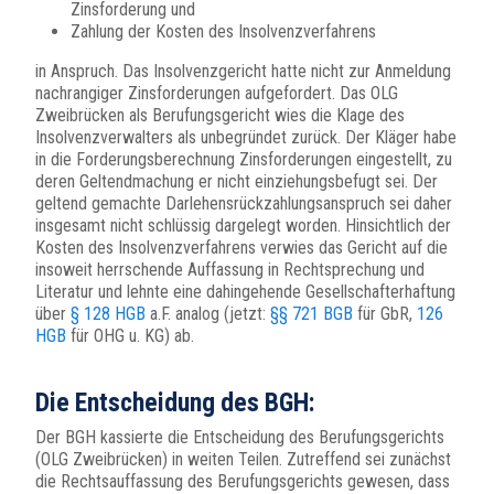
Zinsforderung und
Zahlung der Kosten des Insolvenzverfahrens
in Anspruch. Das Insolvenzgericht hatte nicht zur Anmeldung
nachrangiger Zinsforderungen aufgefordert. Das OLG
Zweibrücken als Berufungsgericht wies die Klage des
Insolvenzverwalters als unbegründet zurück. Der Kläger habe
in die Forderungsberechnung Zinsforderungen eingestellt, zu
deren Geltendmachung er nicht einziehungsbefugt sei. Der
geltend gemachte Darlehensrückzahlungsanspruch sei daher
insgesamt nicht schlüssig dargelegt worden. Hinsichtlich der
Kosten des Insolvenzverfahrens verwies das Gericht auf die
insoweit herrschende Auffassung in Rechtsprechung und
Literatur und lehnte eine dahingehende Gesellschafterhaftung
über
§ 128 HGB
a.F. analog (jetzt:
§§ 721 BGB
für GbR,
126
HGB
für OHG u. KG) ab.
Die Entscheidung des BGH:
Der BGH kassierte die Entscheidung des Berufungsgerichts
(OLG Zweibrücken) in weiten Teilen. Zutreffend sei zunächst
die Rechtsauffassung des Berufungsgerichts gewesen, dass