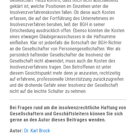
Gesellschaft. Hinzu kommt, dass noch nicht abschließend
geklärt ist, welche Positionen im Einzelnen unter die
Insolvenzverfahrenskosten fallen. Ob diese auch Kosten
erfassen, die auf der Fortführung des Unternehmens im
Insolvenzverfahren beruhen, ließ der BGH in seiner
Entscheidung ausdrücklich offen. Ebenso könnten die Kosten
eines etwaigen Gläubigerausschusses in die Haftsumme
einfließen. Klar ist jedenfalls die Botschaft der BGH-Richter
an die Gesellschafter von Personengesellschaften: Wer als
persönlich haftender Gesellschafter die Insolvenz der
Gesellschaft nicht abwendet, muss auch die Kosten des
Insolvenzverfahrens tragen. Den Betroffenen ist unter
diesem Gesichtspunkt mehr denn je anzuraten, rechtzeitig
auf erfahrene, professionelle Unterstützung zurückzugreifen
und die drohende Gefahr einer Insolvenz der Gesellschaft
nicht auf die leichte Schulter zu nehmen.
Bei Fragen rund um die insolvenzrechtliche Haftung von
Gesellschaftern und Geschäftsleitern können Sie sich
gerne an den Autor dieses Beitrages wenden.
Autor:
Dr. Karl Brock