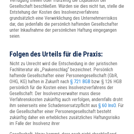
Verfügung stellen oder frühzeitig die Liquidation der
Gesellschaft beschließen. Würden sie dies nicht tun, stelle die
Entstehung der Kosten des Insolvenzverfahrens
grundsätzlich eine Verwirklichung des Unternehmerrisikos
dar, das jedenfalls die persönlich haftenden Gesellschafter
unter Inkaufnahme der persönlichen Haftung eingegangen
seien.
Folgen des Urteils für die Praxis:
Nicht zu Unrecht wird die Entscheidung in der juristischen
Fachliteratur als „Paukenschlag“ bezeichnet. Persönlich
haftende Gesellschafter einer Personengesellschaft (GbR,
OHG, KG) haften in Zukunft nach
§ 721 BGB
bzw. § 126 HGB
persönlich für die Kosten eines Insolvenzverfahrens der
Gesellschaft. Der Insolvenzverwalter muss diese
Verfahrenskosten zukünftig auch verfolgen, andernfalls droht
ihm seinerseits eine Schadensersatzpflicht aus
§ 60 InsO
. Für
die Gesellschafter einer Personengesellschaft besteht
zukünftig daher ein erhebliches zusätzliches Haftungsrisiko
im Falle der Insolvenz ihrer