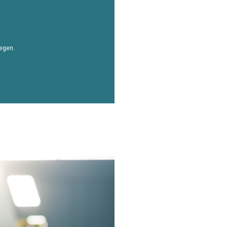
iegen.