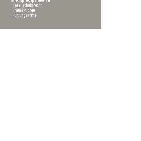
Ihr Ansprechpartner für
Gesellschaftsrecht
Transaktionen
Führungskräfte