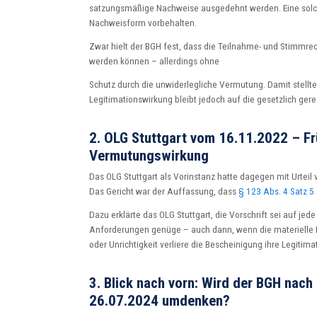
satzungsmäßige Nachweise ausgedehnt werden. Eine solch
Nachweisform vorbehalten.
Zwar hielt der BGH fest, dass die Teilnahme- und Stimm
werden können – allerdings ohne
Schutz durch die unwiderlegliche Vermutung. Damit stellt
Legitimationswirkung bleibt jedoch auf die gesetzlich gere
2. OLG Stuttgart vom 16.11.2022 – F
Vermutungswirkung
Das OLG Stuttgart als Vorinstanz hatte dagegen mit Urteil
Das Gericht war der Auffassung, dass
§ 123 Abs. 4 Satz 5
Dazu erklärte das OLG Stuttgart, die Vorschrift sei auf 
Anforderungen genüge – auch dann, wenn die materielle Ri
oder Unrichtigkeit verliere die Bescheinigung ihre Legitim
3. Blick nach vorn: Wird der BGH nach
26.07.2024 umdenken?