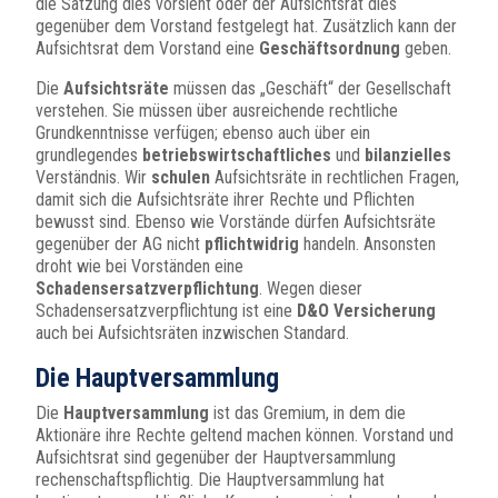
die Satzung dies vorsieht oder der Aufsichtsrat dies
gegenüber dem Vorstand festgelegt hat. Zusätzlich kann der
Aufsichtsrat dem Vorstand eine
Geschäftsordnung
geben.
Die
Aufsichtsräte
müssen das „Geschäft“ der Gesellschaft
verstehen. Sie müssen über ausreichende rechtliche
Grundkenntnisse verfügen; ebenso auch über ein
grundlegendes
betriebswirtschaftliches
und
bilanzielles
Verständnis. Wir
schulen
Aufsichtsräte in rechtlichen Fragen,
damit sich die Aufsichtsräte ihrer Rechte und Pflichten
bewusst sind. Ebenso wie Vorstände dürfen Aufsichtsräte
gegenüber der AG nicht
pflichtwidrig
handeln. Ansonsten
droht wie bei Vorständen eine
Schadensersatzverpflichtung
. Wegen dieser
Schadensersatzverpflichtung ist eine
D&O Versicherung
auch bei Aufsichtsräten inzwischen Standard.
Die Hauptversammlung
Die
Hauptversammlung
ist das Gremium, in dem die
Aktionäre ihre Rechte geltend machen können. Vorstand und
Aufsichtsrat sind gegenüber der Hauptversammlung
rechenschaftspflichtig. Die Hauptversammlung hat