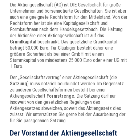
Die Aktiengesellschaft (AG) ist DIE Gesellschaft für große
Unternehmen und börsennotierte Gesellschaften. Sie ist aber
auch eine geeignete Rechtsform für den Mittelstand. Von der
Rechtsform her ist sie eine Kapitalgesellschaft und
Formkaufmann nach dem Handelsgesetzbuch. Die Haftung
der Aktionäre einer Aktiengesellschaft ist auf das
Grundkapital
beschränkt. Das gesetzliche Grundkapital
beträgt 50.000 Euro. Für Gläubiger besteht daher eine
größere Sicherheit als bei einer GmbH mit einem
Stammkapital von mindestens 25.000 Euro oder einer UG mit
1 Euro.
Der „Gesellschaftsvertrag“ einer Aktiengesellschaft (die
Satzung
) muss notariell beurkundet werden. Im Gegensatz
zu anderen Gesellschaftsformen besteht bei einer
Aktiengesellschaft
Formstrenge
. Die Satzung darf nur
insoweit von den gesetzlichen Regelungen des
Aktiengesetzes abweichen, soweit das Aktiengesetz dies
zulässt. Wir unterstützen Sie gerne bei der Ausarbeitung der
für Sie passgenauen Satzung.
Der Vorstand der Aktiengesellschaft