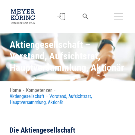
Aktiengesellschaft –
Vorstand, Aufsichtsrat,
Hauptversammlung, Aktionär
Home
・
Kompetenzen
・
Aktiengesellschaft – Vorstand, Aufsichtsrat,
Hauptversammlung, Aktionär
Die Aktiengesellschaft