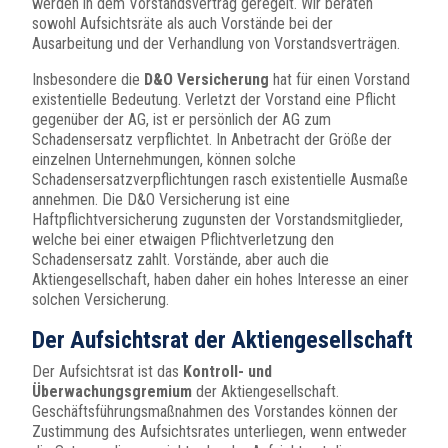
werden in dem Vorstandsvertrag geregelt. Wir beraten
sowohl Aufsichtsräte als auch Vorstände bei der
Ausarbeitung und der Verhandlung von Vorstandsverträgen.
Insbesondere die
D&O Versicherung
hat für einen Vorstand
existentielle Bedeutung. Verletzt der Vorstand eine Pflicht
gegenüber der AG, ist er persönlich der AG zum
Schadensersatz verpflichtet. In Anbetracht der Größe der
einzelnen Unternehmungen, können solche
Schadensersatzverpflichtungen rasch existentielle Ausmaße
annehmen. Die D&O Versicherung ist eine
Haftpflichtversicherung zugunsten der Vorstandsmitglieder,
welche bei einer etwaigen Pflichtverletzung den
Schadensersatz zahlt. Vorstände, aber auch die
Aktiengesellschaft, haben daher ein hohes Interesse an einer
solchen Versicherung.
Der Aufsichtsrat der Aktiengesellschaft
Der Aufsichtsrat ist das
Kontroll- und
Überwachungsgremium
der Aktiengesellschaft.
Geschäftsführungsmaßnahmen des Vorstandes können der
Zustimmung des Aufsichtsrates unterliegen, wenn entweder