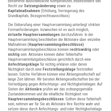
bestimmte ausschließliche Kompetenzen, insbesondere das
Recht zur
Satzungsänderung
sowie zu
Kapitalmaßnahmen
(Erhöhung, Verringerung des
Grundkapitals, Bezugsrechtsausschluss).
Die Einberufung einer Hauptversammlung unterliegt strikten
Formanforderungen. Inzwischen ist es auch möglich,
virtuelle Hauptversammlungen
durchzuführen. In der
Hauptversammlung beschließen die Aktionäre über einzelne
Maßnahmen (
Hauptversammlungsbeschlüsse)
.
Hauptversammlungsbeschlüsse können
rechtswidrig
oder
nichtig
sein. Aktionäre können daher fehlerhafte
Hauptversammlungsbeschlüsse gerichtlich durch eine
Anfechtungsklage
für nichtig erklären oder deren
Nichtigkeit durch eine
Feststellungsklage
feststellen
lassen. Solche Verfahren können eine Aktiengesellschaft auf
lange Zeit lähmen. Wir beraten Aktiengesellschaften bei der
Verteidigung gegen Anfechtungs- und Nichtigkeitsklagen. Auf
Seiten der
Aktionäre
prüfen wir das ordnungsgemäße
Zustandekommen und die inhaltliche Richtigkeit von
Hauptversammlungsbeschlüssen
. Sollten diese fehlerhaft
sein, nehmen wir für Sie als Aktionäre Ihre Rechte wahr und
setzen diese durch Anfechtungs- und/oder Nichtigkeitsklage