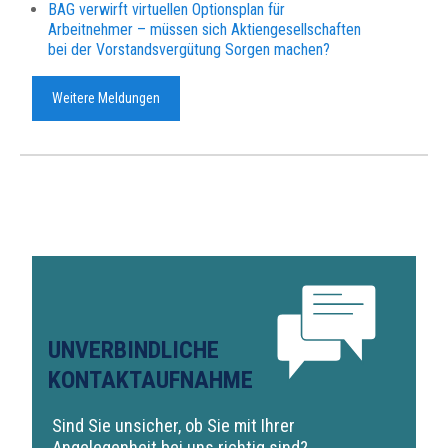
BAG verwirft virtuellen Optionsplan für
Arbeitnehmer – müssen sich Aktiengesellschaften
bei der Vorstandsvergütung Sorgen machen?
Weitere Meldungen
UNVERBINDLICHE
KONTAKTAUFNAHME
Sind Sie unsicher, ob Sie mit Ihrer
Angelegenheit bei uns richtig sind?