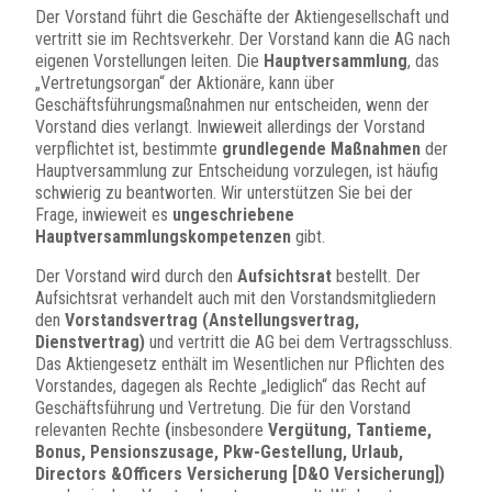
Der Vorstand führt die Geschäfte der Aktiengesellschaft und
vertritt sie im Rechtsverkehr. Der Vorstand kann die AG nach
eigenen Vorstellungen leiten. Die
Hauptversammlung
, das
„Vertretungsorgan“ der Aktionäre, kann über
Geschäftsführungsmaßnahmen nur entscheiden, wenn der
Vorstand dies verlangt. Inwieweit allerdings der Vorstand
verpflichtet ist, bestimmte
grundlegende Maßnahmen
der
Hauptversammlung zur Entscheidung vorzulegen, ist häufig
schwierig zu beantworten. Wir unterstützen Sie bei der
Frage, inwieweit es
ungeschriebene
Hauptversammlungskompetenzen
gibt.
Der Vorstand wird durch den
Aufsichtsrat
bestellt. Der
Aufsichtsrat verhandelt auch mit den Vorstandsmitgliedern
den
Vorstandsvertrag
(Anstellungsvertrag,
Dienstvertrag)
und vertritt die AG bei dem Vertragsschluss.
Das Aktiengesetz enthält im Wesentlichen nur Pflichten des
Vorstandes, dagegen als Rechte „lediglich“ das Recht auf
Geschäftsführung und Vertretung. Die für den Vorstand
relevanten Rechte
(
insbesondere
Vergütung, Tantieme,
Bonus, Pensionszusage, Pkw-Gestellung, Urlaub,
Directors &Officers Versicherung [D&O Versicherung])