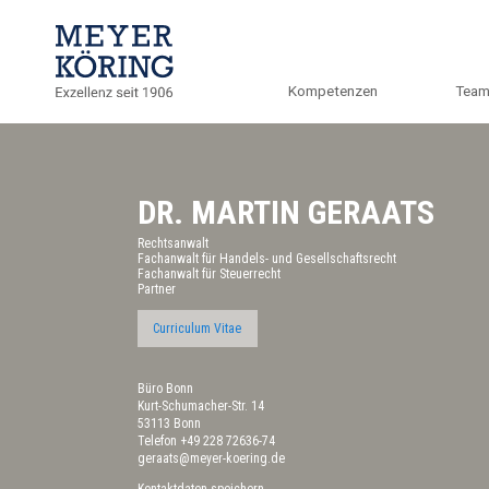
Kompetenzen
Tea
DR. MARTIN GERAATS
Rechtsanwalt
Fachanwalt für Handels- und Gesellschaftsrecht
Fachanwalt für Steuerrecht
Partner
Curriculum Vitae
Büro Bonn
Kurt-Schumacher-Str. 14
53113 Bonn
Telefon
+49 228 72636-74
geraats@meyer-koering.de
Kontaktdaten speichern