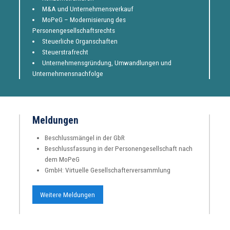
M&A und Unternehmensverkauf
MoPeG – Modernisierung des
Personengesellschaftsrechts
Steuerliche Organschaften
Steuerstrafrecht
Unternehmensgründung, Umwandlungen und
Unternehmensnachfolge
Meldungen
Beschlussmängel in der GbR
Beschlussfassung in der Personengesellschaft nach
dem MoPeG
GmbH: Virtuelle Gesellschafterversammlung
Weitere Meldungen