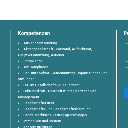
Kompetenzen
P
Auslandsentsendung
Aktiengesellschaft - Vorstand, Aufsichtsrat,
Hauptversammlung, Aktionär
Compliance
Tax Compliance
Der Dritte Sektor - Gemeinnützige Organisationen und
Stiftungen
ESG im Gesellschafts- & Steuerrecht
Führungskraft - Geschäftsführer, Vorstand und
Management
Gesellschafterstreit
Gesellschafts- und Gesellschafterberatung
Handelsrechtliche Vertragsgestaltungen
Immobilien und Steuern
Konzernstrukturen