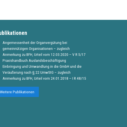
ublikationen
Angemessenheit der Organvergütung bei
gemeinnützigen Organisationen – zugleich
Anmerkung zu BFH, Urteil vom 12.03.2020 – V R 5/17
Praxishandbuch Auslandsbeschäftigung
Einbringung und Umwandlung in die GmbH und die
Veräußerung nach § 22 UmwStG – zugleich
Anmerkung zu BFH, Urteil vom 24.01.2018 – I R 48/15
Weitere Publikationen