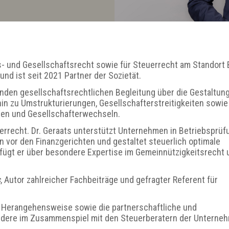
ls- und Gesellschaftsrecht sowie für Steuerrecht am Standort 
nd ist seit 2021 Partner der Sozietät.
enden gesellschaftsrechtlichen Begleitung über die Gestaltun
in zu Umstrukturierungen, Gesellschafterstreitigkeiten sowie
en und Gesellschafterwechseln.
errecht. Dr. Geraats unterstützt Unternehmen in Betriebsprüf
en vor den Finanzgerichten und gestaltet steuerlich optimale
fügt er über besondere Expertise im Gemeinnützigkeitsrecht 
s
, Autor zahlreicher Fachbeiträge und gefragter Referent für
e Herangehensweise sowie die partnerschaftliche und
ndere im Zusammenspiel mit den Steuerberatern der Unterne