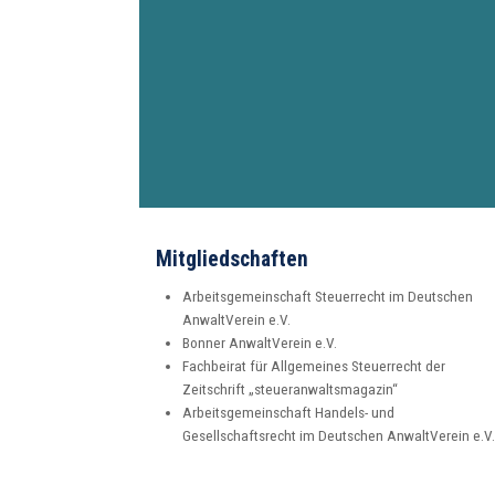
Mitgliedschaften
Arbeitsgemeinschaft Steuerrecht im Deutschen
AnwaltVerein e.V.
Bonner AnwaltVerein e.V.
Fachbeirat für Allgemeines Steuerrecht der
Zeitschrift „
steueranwaltsmagazin
“
Arbeitsgemeinschaft Handels- und
Gesellschaftsrecht im Deutschen AnwaltVerein e.V.