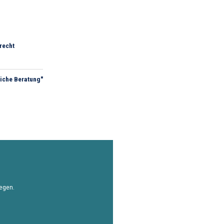
recht
iche Beratung"
iegen.