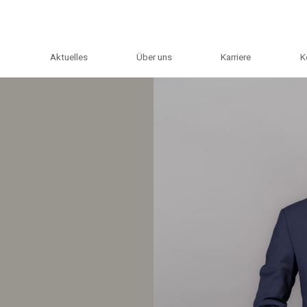
m
Aktuelles
Über uns
Karriere
K