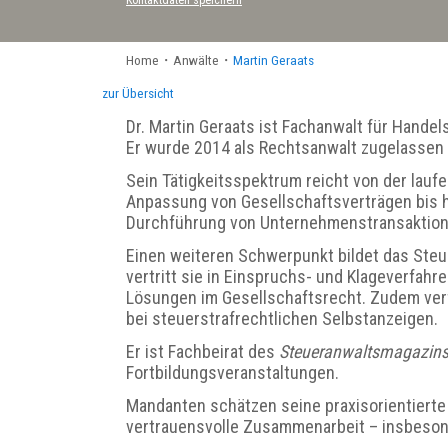
Home
・
Anwälte
・
Martin Geraats
zur Übersicht
Dr. Martin Geraats ist Fachanwalt für Hande
Er wurde 2014 als Rechtsanwalt zugelassen u
Sein Tätigkeitsspektrum reicht von der lauf
Anpassung von Gesellschaftsverträgen bis h
Durchführung von Unternehmenstransaktion
Einen weiteren Schwerpunkt bildet das Steu
vertritt sie in Einspruchs- und Klageverfahr
Lösungen im Gesellschaftsrecht. Zudem ver
bei steuerstrafrechtlichen Selbstanzeigen.
Er ist Fachbeirat des
Steueranwaltsmagazin
Fortbildungsveranstaltungen.
Mandanten schätzen seine praxisorientiert
vertrauensvolle Zusammenarbeit – insbeso