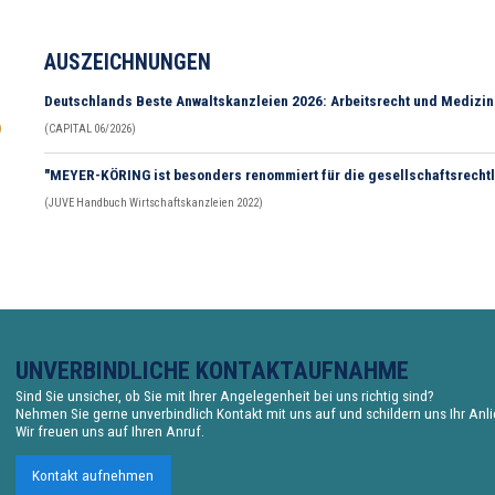
AUSZEICHNUNGEN
Deutschlands Beste Anwaltskanzleien 2026: Arbeitsrecht und Medizin
(CAPITAL 06/2026)
"MEYER-KÖRING ist besonders renommiert für die gesellschaftsrechtl
(JUVE Handbuch Wirtschaftskanzleien 2022)
UNVERBINDLICHE KONTAKTAUFNAHME
Sind Sie unsicher, ob Sie mit Ihrer Angelegenheit bei uns richtig sind?
Nehmen Sie gerne unverbindlich Kontakt mit uns auf und schildern uns Ihr Anl
Wir freuen uns auf Ihren Anruf.
Kontakt aufnehmen