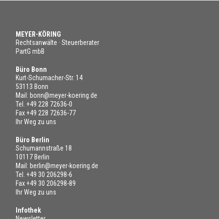
MEYER-KÖRING
Rechtsanwälte · Steuerberater
PartG mbB
Büro Bonn
Kurt-Schumacher-Str. 14
53113 Bonn
Mail:
bonn@meyer-koering.de
Tel.
+49 228 72636-0
Fax +49 228 72636-77
Ihr Weg zu uns
Büro Berlin
Schumannstraße 18
10117 Berlin
Mail:
berlin@meyer-koering.de
Tel.
+49 30 206298-6
Fax +49 30 206298-89
Ihr Weg zu uns
Infothek
Newsletter