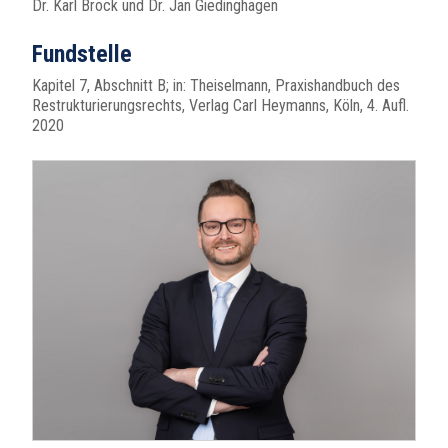
Dr. Karl Brock und Dr. Jan Giedinghagen
Fundstelle
Kapitel 7, Abschnitt B; in: Theiselmann, Praxishandbuch des
Restrukturierungsrechts, Verlag Carl Heymanns, Köln, 4. Aufl.
2020