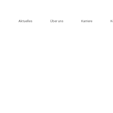
m
Aktuelles
Über uns
Karriere
K