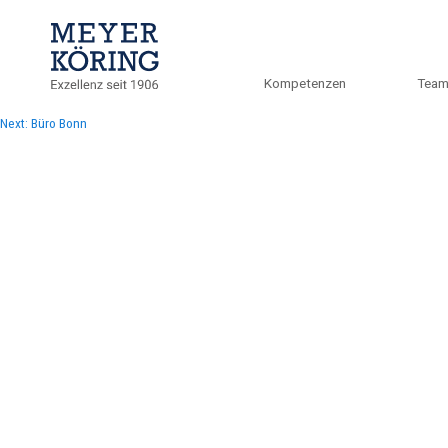
Kompetenzen
Tea
Beitragsnavigation
Next:
Büro Bonn