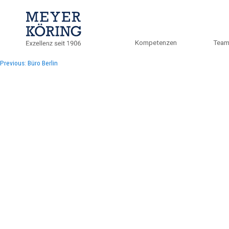
Kompetenzen
Tea
Beitragsnavigation
Previous:
Büro Berlin