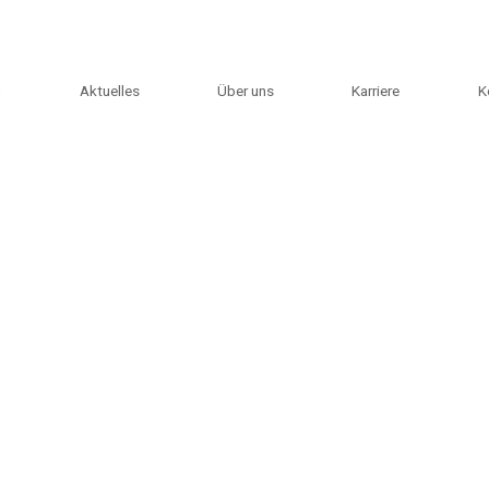
m
Aktuelles
Über uns
Karriere
K