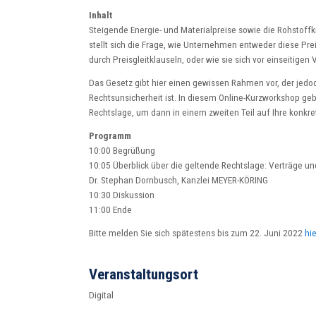
Inhalt
Steigende Energie- und Materialpreise sowie die Rohstoffkn
stellt sich die Frage, wie Unternehmen entweder diese Pr
durch Preisgleitklauseln, oder wie sie sich vor einseitig
Das Gesetz gibt hier einen gewissen Rahmen vor, der jedoc
Rechtsunsicherheit ist. In diesem Online-Kurzworkshop geb
Rechtslage, um dann in einem zweiten Teil auf Ihre konkr
Programm
10:00 Begrüßung
10:05 Überblick über die geltende Rechtslage: Verträge un
Dr. Stephan Dornbusch, Kanzlei MEYER-KÖRING
10:30 Diskussion
11:00 Ende
Bitte melden Sie sich spätestens bis zum 22. Juni 2022
hie
Veranstaltungsort
Digital