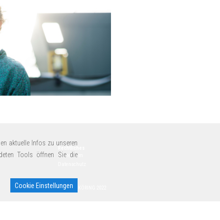
en aktuelle Infos zu unseren
Rechtliches
deten Tools öffnen Sie die
Impressum
Datenschutz
Cookie Einstellungen
© MEYER-KÖRING 2022