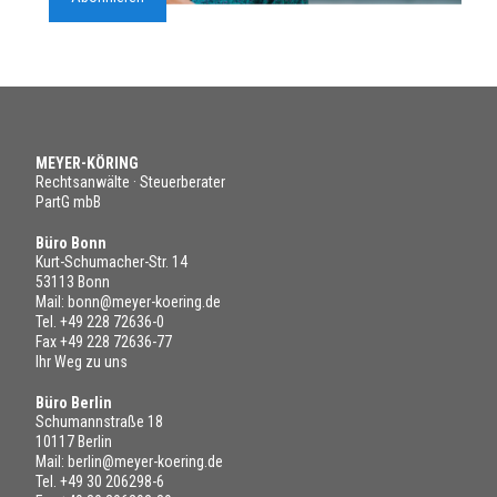
MEYER-KÖRING
Rechtsanwälte · Steuerberater
PartG mbB
Büro Bonn
Kurt-Schumacher-Str. 14
53113 Bonn
Mail:
bonn@meyer-koering.de
Tel.
+49 228 72636-0
Fax +49 228 72636-77
Ihr Weg zu uns
Büro Berlin
Schumannstraße 18
10117 Berlin
Mail:
berlin@meyer-koering.de
Tel.
+49 30 206298-6