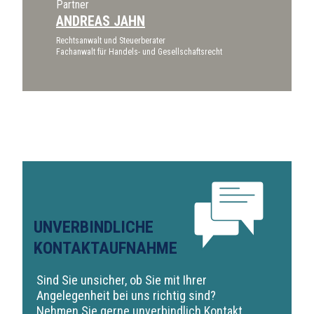
Partner
ANDREAS JAHN
Rechtsanwalt und Steuerberater
Fachanwalt für Handels- und Gesellschaftsrecht
UNVERBINDLICHE
KONTAKTAUFNAHME
Sind Sie unsicher, ob Sie mit Ihrer
Angelegenheit bei uns richtig sind?
Nehmen Sie gerne unverbindlich Kontakt