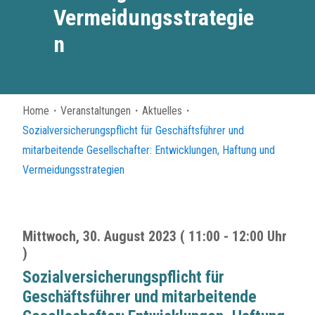
Vermeidungsstrategie
n
Home
・
Veranstaltungen
・
Aktuelles
・
Sozialversicherungspflicht für Geschäftsführer und
mitarbeitende Gesellschafter: Entwicklungen, Haftung und
Vermeidungsstrategien
Mittwoch, 30. August 2023 ( 11:00 - 12:00 Uhr
)
Sozialversicherungspflicht für
Geschäftsführer und mitarbeitende