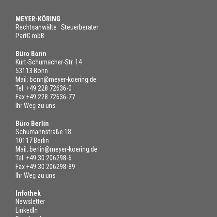
MEYER-KÖRING
Rechtsanwälte · Steuerberater
PartG mbB
Büro Bonn
Kurt-Schumacher-Str. 14
53113 Bonn
Mail:
bonn@meyer-koering.de
Tel.
+49 228 72636-0
Fax +49 228 72636-77
Ihr Weg zu uns
Büro Berlin
Schumannstraße 18
10117 Berlin
Mail:
berlin@meyer-koering.de
Tel.
+49 30 206298-6
Fax +49 30 206298-89
Ihr Weg zu uns
Infothek
Newsletter
LinkedIn