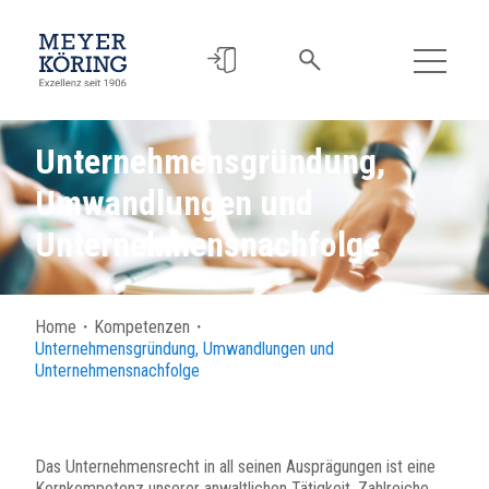
Unternehmensgründung,
Umwandlungen und
Unternehmensnachfolge
Home
・
Kompetenzen
・
Unternehmensgründung, Umwandlungen und
Unternehmensnachfolge
Das Unternehmensrecht in all seinen Ausprägungen ist eine
Kernkompetenz unserer anwaltlichen Tätigkeit. Zahlreiche