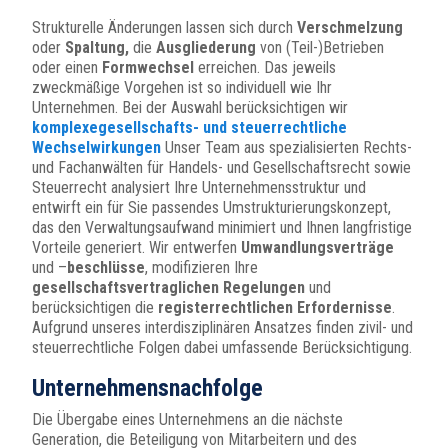
Strukturelle Änderungen lassen sich durch
Verschmelzung
oder
Spaltung,
die
Ausgliederung
von (Teil-)Betrieben
oder einen
Formwechsel
erreichen. Das jeweils
zweckmäßige Vorgehen ist so individuell wie Ihr
Unternehmen. Bei der Auswahl berücksichtigen wir
komplexegesellschafts- und steuerrechtliche
Wechselwirkungen
Unser Team aus spezialisierten Rechts-
und Fachanwälten für Handels- und Gesellschaftsrecht sowie
Steuerrecht analysiert Ihre Unternehmensstruktur und
entwirft ein für Sie passendes Umstrukturierungskonzept,
das den Verwaltungsaufwand minimiert und Ihnen langfristige
Vorteile generiert. Wir entwerfen
Umwandlungsverträge
und –
beschlüsse
, modifizieren Ihre
gesellschaftsvertraglichen Regelungen
und
berücksichtigen die
registerrechtlichen Erfordernisse
.
Aufgrund unseres interdisziplinären Ansatzes finden zivil- und
steuerrechtliche Folgen dabei umfassende Berücksichtigung.
Unternehmensnachfolge
Die Übergabe eines Unternehmens an die nächste
Generation, die Beteiligung von Mitarbeitern und des