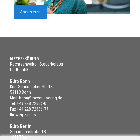
Abonnieren
MEYER-KÖRING
Rechtsanwälte · Steuerberater
PartG mbB
Büro Bonn
Kurt-Schumacher-Str. 14
53113 Bonn
Mail:
bonn@meyer-koering.de
Tel.
+49 228 72636-0
Fax +49 228 72636-77
Ihr Weg zu uns
Büro Berlin
Schumannstraße 18
10117 Berlin