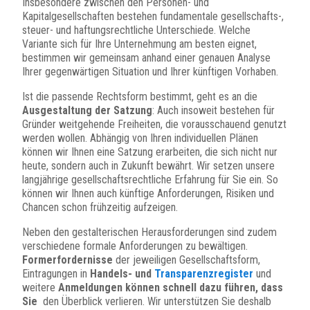
Insbesondere zwischen den Personen- und
Kapitalgesellschaften bestehen fundamentale gesellschafts-,
steuer- und haftungsrechtliche Unterschiede. Welche
Variante sich für Ihre Unternehmung am besten eignet,
bestimmen wir gemeinsam anhand einer genauen Analyse
Ihrer gegenwärtigen Situation und Ihrer künftigen Vorhaben.
Ist die passende Rechtsform bestimmt, geht es an die
Ausgestaltung der Satzung
: Auch insoweit bestehen für
Gründer weitgehende Freiheiten, die vorausschauend genutzt
werden wollen. Abhängig von Ihren individuellen Plänen
können wir Ihnen eine Satzung erarbeiten, die sich nicht nur
heute, sondern auch in Zukunft bewährt. Wir setzen unsere
langjährige gesellschaftsrechtliche Erfahrung für Sie ein. So
können wir Ihnen auch künftige Anforderungen, Risiken und
Chancen schon frühzeitig aufzeigen.
Neben den gestalterischen Herausforderungen sind zudem
verschiedene formale Anforderungen zu bewältigen.
Formerfordernisse
der jeweiligen Gesellschaftsform,
Eintragungen in
Handels- und
Transparenzregister
und
weitere
Anmeldungen können schnell dazu führen, dass
Sie
den Überblick verlieren. Wir unterstützen Sie deshalb