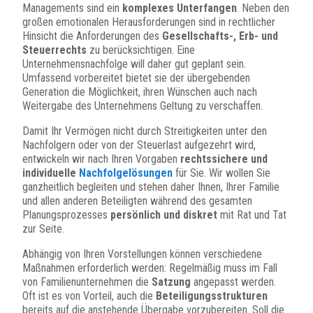
Managements sind ein
komplexes Unterfangen
. Neben den
großen emotionalen Herausforderungen sind in rechtlicher
Hinsicht die Anforderungen des
Gesellschafts-, Erb- und
Steuerrechts
zu berücksichtigen. Eine
Unternehmensnachfolge will daher gut geplant sein.
Umfassend vorbereitet bietet sie der übergebenden
Generation die Möglichkeit, ihren Wünschen auch nach
Weitergabe des Unternehmens Geltung zu verschaffen.
Damit Ihr Vermögen nicht durch Streitigkeiten unter den
Nachfolgern oder von der Steuerlast aufgezehrt wird,
entwickeln wir nach Ihren Vorgaben
rechtssichere und
individuelle
Nachfolgelösungen
für Sie. Wir wollen Sie
ganzheitlich begleiten und stehen daher Ihnen, Ihrer Familie
und allen anderen Beteiligten während des gesamten
Planungsprozesses
persönlich und diskret
mit Rat und Tat
zur Seite.
Abhängig von Ihren Vorstellungen können verschiedene
Maßnahmen erforderlich werden: Regelmäßig muss im Fall
von Familienunternehmen die
Satzung
angepasst werden.
Oft ist es von Vorteil, auch die
Beteiligungsstrukturen
bereits auf die anstehende Übergabe vorzubereiten. Soll die